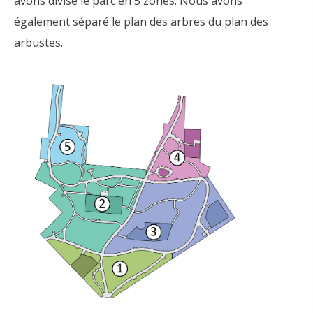
avons divisé le parc en 5 zones. Nous avons
également séparé le plan des arbres du plan des
arbustes.